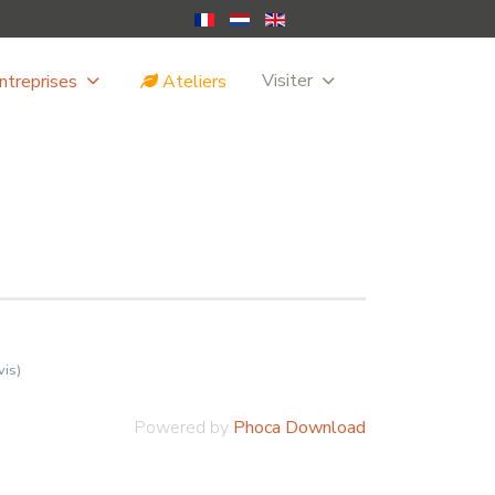
Visiter
ntreprises
Ateliers
vis)
Powered by
Phoca Download