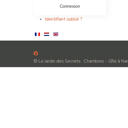
Connexion
Identifiant oublié ?
© Le Jardin des Secrets : Chambres - Gîte à N