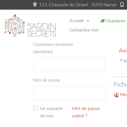
131 Chaussée de Dinant , 5000 Namur
Accueil
Chambres 
Contactez-moi
Connexion résidents
Avi
Identifiant
Pas
Mot de passe
Fich
Mes
Se souvenir
Mot de passe
de moi
oublié ?