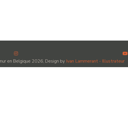
amur en Belgique 2026, Design by
Ivan Lammerant - Illustrateur