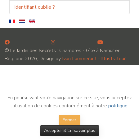
Identifiant oublié ?
© Le Jardin des Secrets : Chambres - Gîte à Namur en
Belgique 2026, Design by
Ivan Lammerant - Illustrateur
En poursuivant votre navigation sur ce site, vous acceptez
l’utilisation de cookies conformément à notre
politique
.
Fermer
Accepter & En savoir plus